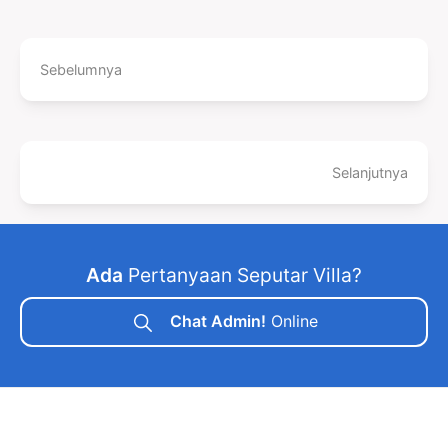
Sebelumnya
Selanjutnya
Ada
Pertanyaan Seputar Villa?
Chat Admin!
Online