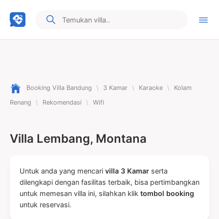
Booking Villa Bandung
\
3 Kamar
\
Karaoke
\
Kolam
Renang
\
Rekomendasi
\
Wifi
Villa Lembang, Montana
Untuk anda yang mencari
villa 3 Kamar
serta
dilengkapi dengan fasilitas terbaik, bisa pertimbangkan
untuk memesan villa ini, silahkan klik
tombol booking
untuk reservasi.