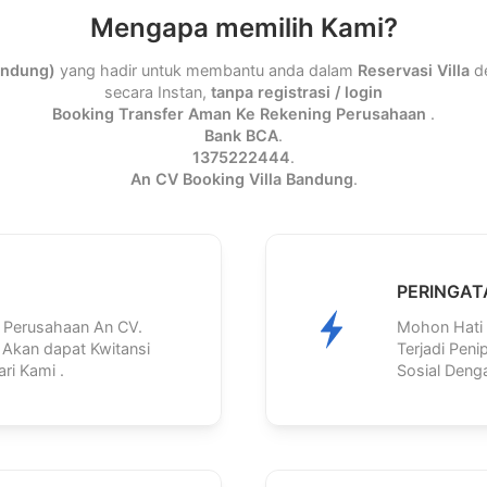
Mengapa memilih Kami?
andung)
yang hadir untuk membantu anda dalam
Reservasi Villa
de
secara Instan,
tanpa registrasi / login
Booking Transfer Aman Ke Rekening Perusahaan
.
Bank BCA
.
1375222444
.
An CV Booking Villa Bandung
.
PERINGAT
 Perusahaan An CV.
Mohon Hati 
kan dapat Kwitansi
Terjadi Pen
ri Kami .
Sosial Deng