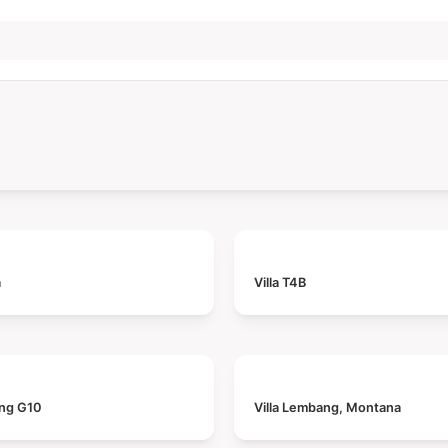
a
Villa T4B
ang G10
Villa Lembang, Montana