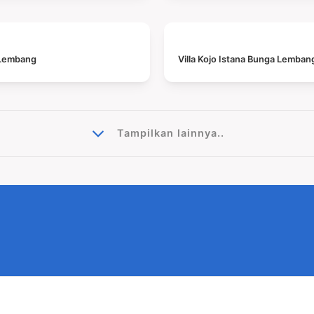
a Lembang
Villa Kojo Istana Bunga Lemban
Tampilkan lainnya..