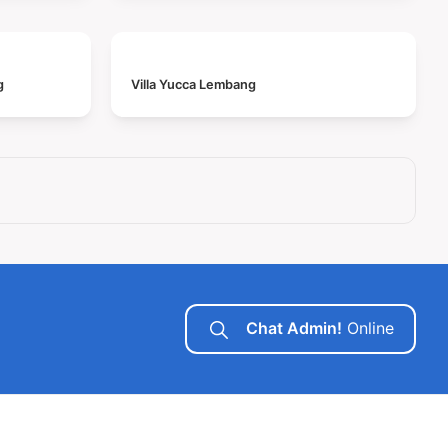
g
Villa Yucca Lembang
Chat Admin!
Online