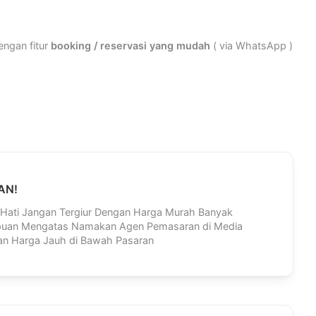
ngan fitur
booking / reservasi yang mudah
( via WhatsApp )
AN!
Hati Jangan Tergiur Dengan Harga Murah Banyak
ipuan Mengatas Namakan Agen Pemasaran di Media
an Harga Jauh di Bawah Pasaran