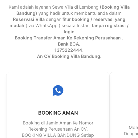
Kami adalah layanan Sewa Villa di Lembang
(Booking Villa
Bandung)
yang hadir untuk membantu anda dalam
Reservasi Villa
dengan fitur
booking / reservasi yang
mudah
( via WhatsApp ) secara Instan,
tanpa registrasi /
login
Booking Transfer Aman Ke Rekening Perusahaan
.
Bank BCA
.
1375222444
.
An CV Booking Villa Bandung
.
BOOKING AMAN
Booking di Jamin Aman Ke Nomor
Moho
Rekening Perusahaan An CV.
Dengan
BOOKING VILLA BANDUNG Setiap