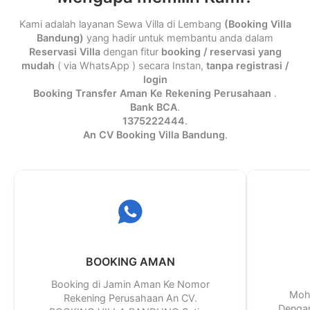
Kami adalah layanan Sewa Villa di Lembang
(Booking Villa
Bandung)
yang hadir untuk membantu anda dalam
Reservasi Villa
dengan fitur
booking / reservasi yang
mudah
( via WhatsApp ) secara Instan,
tanpa registrasi /
login
Booking Transfer Aman Ke Rekening Perusahaan
.
Bank BCA
.
1375222444
.
An CV Booking Villa Bandung
.
BOOKING AMAN
Booking di Jamin Aman Ke Nomor
Moho
Rekening Perusahaan An CV.
Dengan