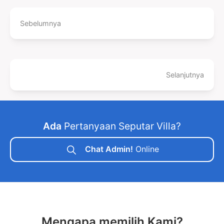
Sebelumnya
Selanjutnya
Ada
Pertanyaan Seputar Villa?
Chat Admin!
Online
Mengapa memilih Kami?