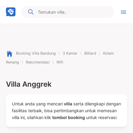
Booking Villa Bandung
\
3 Kamar
\
Billiard
\
Kolam
Renang
\
Rekomendasi
\
Wifi
Villa Anggrek
Untuk anda yang mencari
villa
serta dilengkapi dengan
fasilitas terbaik, bisa pertimbangkan untuk memesan
villa ini, silahkan klik
tombol booking
untuk reservasi.